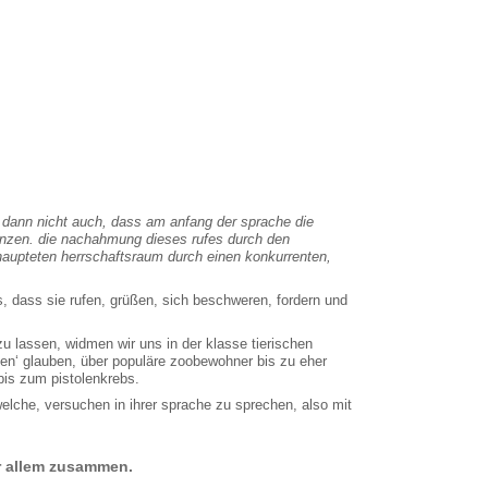
 dann nicht auch, dass am anfang der sprache die
grenzen. die nachahmung dieses rufes durch den
ehaupteten herrschaftsraum durch einen konkurrenten,
, dass sie rufen, grüßen, sich beschweren, fordern und
 lassen, widmen wir uns in der klasse tierischen
hen‘ glauben, über populäre zoobewohner bis zu eher
bis zum pistolenkrebs.
welche, versuchen in ihrer sprache zu sprechen, also mit
er allem zusammen.