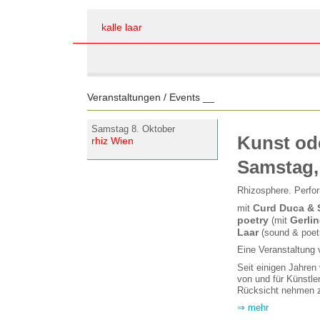
kalle laar
Veranstaltungen / Events __
Samstag 8. Oktober
Kunst ode
rhiz Wien
Samstag, 
Rhizosphere. Perfor
Curd Duca & 
mit
poetry
Gerli
(mit
Laar
(sound & poet
Eine Veranstaltung 
Seit einigen Jahren
von und für Künstle
Rücksicht nehmen z
⇒ mehr