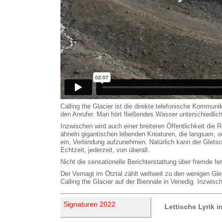
Calling the Glacier ist die direkte telefonische Kommuni
den Anrufer. Man hört fließendes Wasser unterschiedlich
Inzwischen wird auch einer breiteren Öffentlichkeit di
ähneln gigantischen lebenden Kreaturen, die langsam, od
ein, Verbindung aufzunehmen. Natürlich kann der Gletsc
Echtzeit, jederzeit, von überall.
Nicht die sensationelle Berichterstattung über fremde fe
Der Vernagt im Ötztal zählt weltweit zu den wenigen Gle
Calling the Glacier auf der Biennale in Venedig. Inzwisch
Signaturen 2022
Lettische Lyrik 