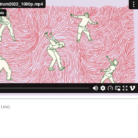
 Linz).