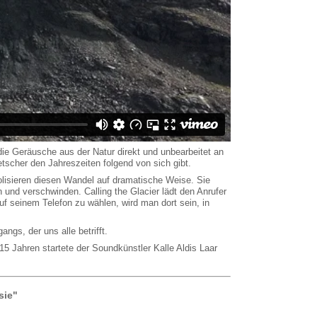
 die Geräusche aus der Natur direkt und unbearbeitet an
etscher den Jahreszeiten folgend von sich gibt.
olisieren diesen Wandel auf dramatische Weise. Sie
 und verschwinden. Calling the Glacier lädt den Anrufer
f seinem Telefon zu wählen, wird man dort sein, in
ngs, der uns alle betrifft.
5 Jahren startete der Soundkünstler Kalle Aldis Laar
sie"