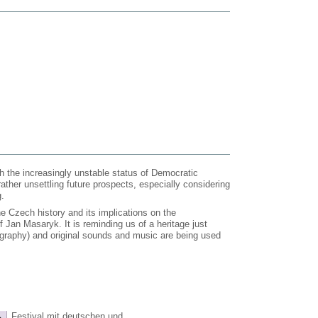
h the increasingly unstable status of Democratic
ther unsettling future prospects, especially considering
g.
he Czech history and its implications on the
 Jan Masaryk. It is reminding us of a heritage just
tography) and original sounds and music are being used
Festival mit deutschen und